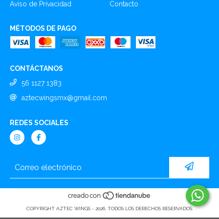
Aviso de Privacidad
Contacto
MÉTODOS DE PAGO
CONTÁCTANOS
56 1127 1383
aztecwingsmx@gmail.com
REDES SOCIALES
COPYRIGHT AZTEC WINGS - 2026. TODOS LOS DERECHOS RESERVADOS.