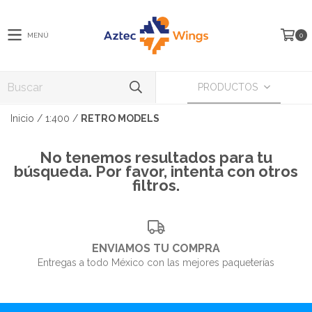
MENÚ
0
PRODUCTOS
Inicio
/
1:400
/
RETRO MODELS
No tenemos resultados para tu
búsqueda. Por favor, intenta con otros
filtros.
ENVIAMOS TU COMPRA
Entregas a todo México con las mejores paqueterías