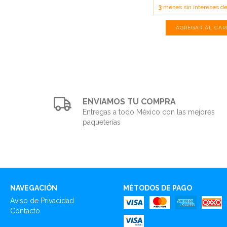
3
meses sin intereses d
ENVIAMOS TU COMPRA
Entregas a todo México con las mejores
paqueterías
NAVEGACIÓN
MÉTODOS DE PAGO
Aviso de Privacidad
Contacto