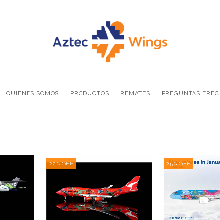
QUIÉNES SOMOS
PRODUCTOS
REMATES
PREGUNTAS FREC
22
%
OFF
25
%
OFF