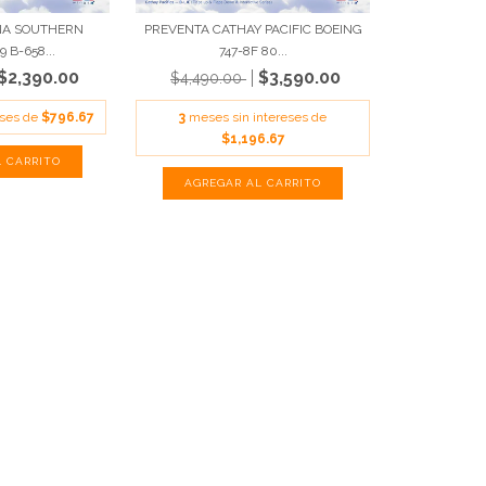
NA SOUTHERN
PREVENTA CATHAY PACIFIC BOEING
 B-658...
747-8F 80...
$2,390.00
$3,590.00
$4,490.00
eses de
$796.67
3
meses sin intereses de
$1,196.67