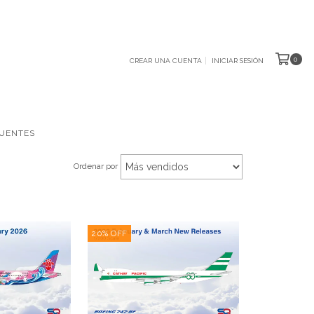
0
CREAR UNA CUENTA
INICIAR SESIÓN
UENTES
Ordenar por
20
%
OFF