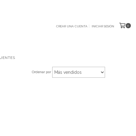
0
CREAR UNA CUENTA
INICIAR SESIÓN
UENTES
Ordenar por