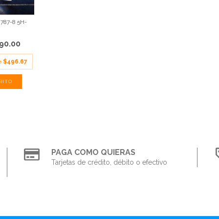
787-8 5H-
.
490.00
de
$496.67
PAGA COMO QUIERAS
Tarjetas de crédito, débito o efectivo