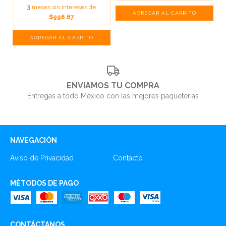
3
meses sin intereses de
$996.67
ENVIAMOS TU COMPRA
Entregas a todo México con las mejores paqueterías
NAVEGACIÓN
Aviso de Privacidad
Contacto
MÉTODOS DE PAGO
CONTÁCTANOS