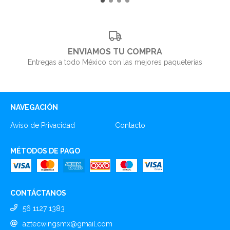
ENVIAMOS TU COMPRA
Entregas a todo México con las mejores paqueterías
NAVEGACIÓN
Aviso de Privacidad
Contacto
MÉTODOS DE PAGO
CONTÁCTANOS
56 1127 1383
aztecwingsmx@gmail.com