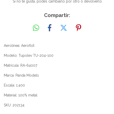
Si no te gusta, podés cambiarlo por otro o devolverlo.
Compartir:
Aerolínea: Aeroflot
Modelo: Tupolev TU-204-100
Matrícula: RA-64007
Marca: Panda Models
Escala: 1:400
Material: 100% metal
SKU: 202134