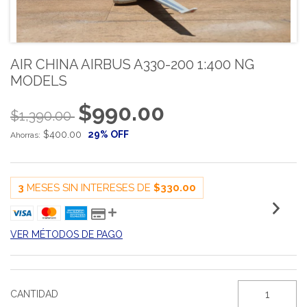
AIR CHINA AIRBUS A330-200 1:400 NG
MODELS
$990.00
$1,390.00
$400.00
29
% OFF
Ahorras:
3
MESES SIN INTERESES DE
$330.00
VER MÉTODOS DE PAGO
CANTIDAD