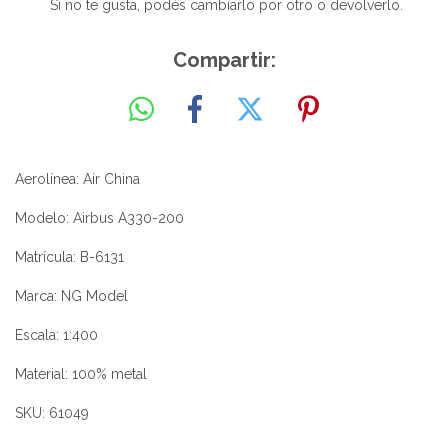
Si no te gusta, podés cambiarlo por otro o devolverlo.
Compartir:
Aerolínea: Air China
Modelo: Airbus A330-200
Matrícula: B-6131
Marca: NG Model
Escala: 1:400
Material: 100% metal
SKU: 61049