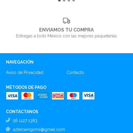
ENVIAMOS TU COMPRA
Entregas a todo México con las mejores paqueterías
NAVEGACIÓN
Aviso de Privacidad
Contacto
MÉTODOS DE PAGO
CONTÁCTANOS
56 1127 1383
aztecwingsmx@gmail.com