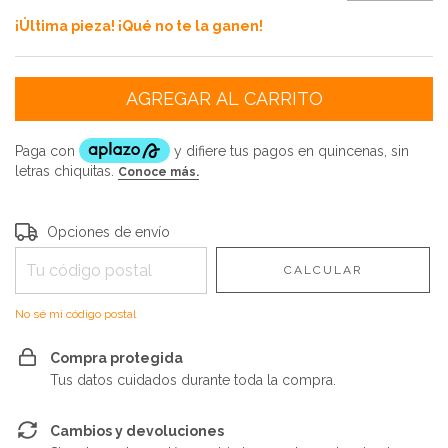
¡Última pieza! ¡Qué no te la ganen!
Entregas para el CP:
CAMBIAR CP
Opciones de envío
CALCULAR
No sé mi código postal
Compra protegida
Tus datos cuidados durante toda la compra.
Cambios y devoluciones