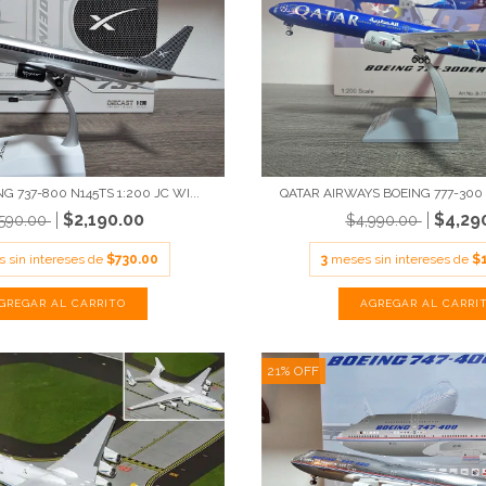
G 737-800 N145TS 1:200 JC WI...
QATAR AIRWAYS BOEING 777-300 
$2,190.00
$4,29
,590.00
$4,990.00
 sin intereses de
$730.00
3
meses sin intereses de
$
21
%
OFF