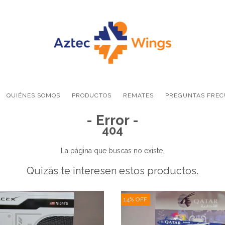
QUIÉNES SOMOS
PRODUCTOS
REMATES
PREGUNTAS FREC
- Error -
404
La página que buscas no existe.
Quizás te interesen estos productos.
14
%
OFF