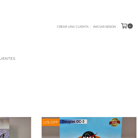
0
CREAR UNA CUENTA
INICIAR SESIÓN
UENTES
12
%
OFF