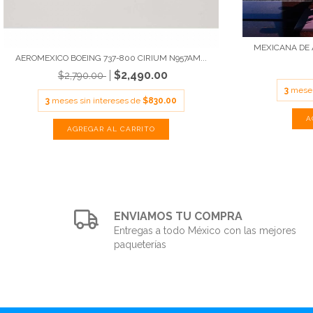
MEXICANA DE A
AEROMEXICO BOEING 737-800 CIRIUM N957AM...
$2,490.00
$2,790.00
3
meses
3
meses sin intereses de
$830.00
ENVIAMOS TU COMPRA
Entregas a todo México con las mejores
paqueterías