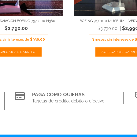
VIACIÓN BOEING 757-200 N380...
BOEING 747-100 MUSEUM LIVERY 
$2,790.00
$2,99
$3,790.00
 sin intereses de
$930.00
3
meses sin intereses de
$
PAGA COMO QUIERAS
Tarjetas de crédito, débito o efectivo