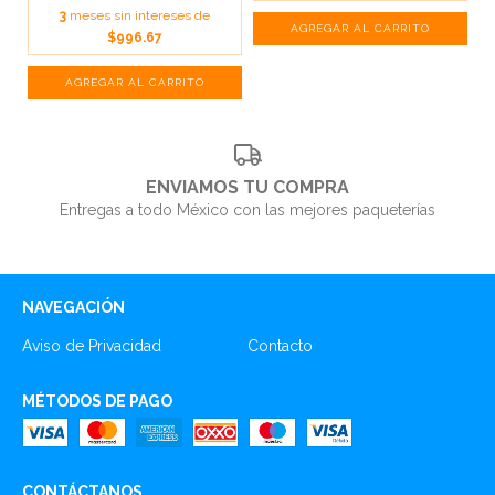
3
meses sin intereses de
$996.67
ENVIAMOS TU COMPRA
Entregas a todo México con las mejores paqueterías
NAVEGACIÓN
Aviso de Privacidad
Contacto
MÉTODOS DE PAGO
CONTÁCTANOS