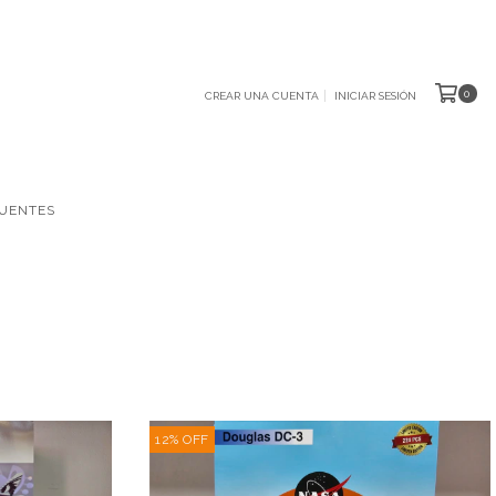
0
CREAR UNA CUENTA
INICIAR SESIÓN
UENTES
12
%
OFF