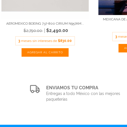
MEXICANA DE A
AEROMEXICO BOEING 737-800 CIRIUM N957AM...
$2,490.00
$2,790.00
3
meses
3
meses sin intereses de
$830.00
ENVIAMOS TU COMPRA
Entregas a todo México con las mejores
paqueterías