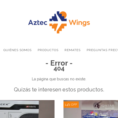
QUIÉNES SOMOS
PRODUCTOS
REMATES
PREGUNTAS FREC
- Error -
404
La página que buscas no existe.
Quizás te interesen estos productos.
14
%
OFF