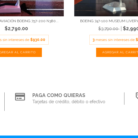
VIACIÓN BOEING 757-200 N380...
BOEING 747-100 MUSEUM LIVERY 
$2,790.00
$2,99
$3,790.00
 sin intereses de
$930.00
3
meses sin intereses de
$
PAGA COMO QUIERAS
Tarjetas de crédito, débito o efectivo