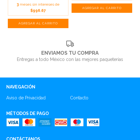
3
meses sin intereses de
$996.67
ENVIAMOS TU COMPRA
Entregas a todo México con las mejores paqueterías
NAVEGACIÓN
Aviso de Privacidad
Contacto
MÉTODOS DE PAGO
CONTÁCTANOS