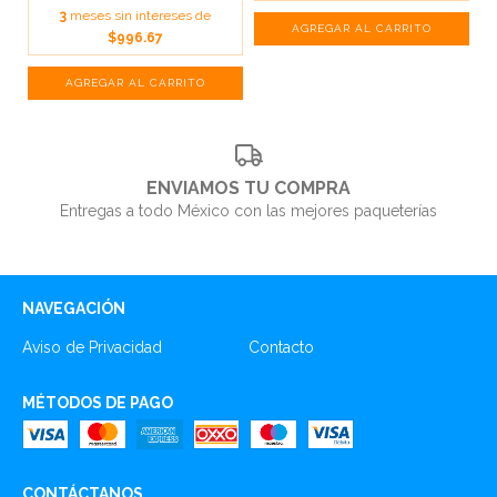
3
meses sin intereses de
$996.67
ENVIAMOS TU COMPRA
Entregas a todo México con las mejores paqueterías
NAVEGACIÓN
Aviso de Privacidad
Contacto
MÉTODOS DE PAGO
CONTÁCTANOS