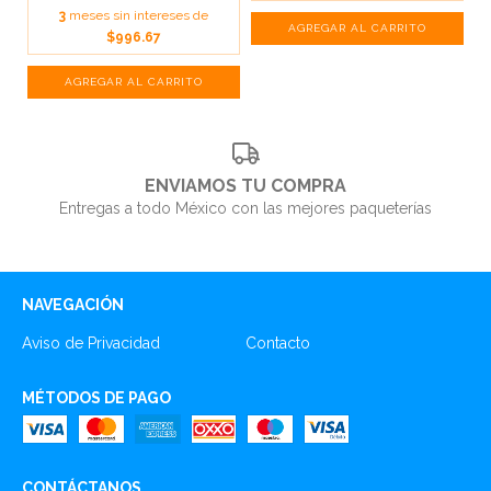
3
meses sin intereses de
$996.67
ENVIAMOS TU COMPRA
Entregas a todo México con las mejores paqueterías
NAVEGACIÓN
Aviso de Privacidad
Contacto
MÉTODOS DE PAGO
CONTÁCTANOS