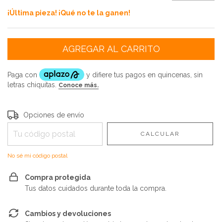
¡Última pieza! ¡Qué no te la ganen!
Entregas para el CP:
CAMBIAR CP
Opciones de envío
CALCULAR
No sé mi código postal
Compra protegida
Tus datos cuidados durante toda la compra.
Cambios y devoluciones