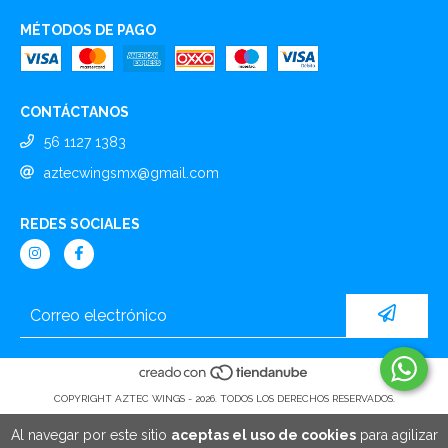
MÉTODOS DE PAGO
CONTÁCTANOS
56 1127 1383
aztecwingsmx@gmail.com
REDES SOCIALES
COPYRIGHT AZTEC WINGS - 2026. TODOS LOS DERECHOS RESERVADOS.
Al navegar por este sitio
aceptas el uso de cookies
para agilizar