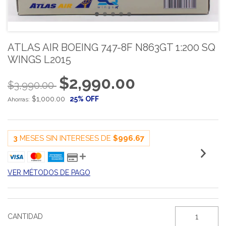
ATLAS AIR BOEING 747-8F N863GT 1:200 SQ
WINGS L2015
$2,990.00
$3,990.00
$1,000.00
25
% OFF
Ahorras:
3
MESES SIN INTERESES DE
$996.67
VER MÉTODOS DE PAGO
CANTIDAD