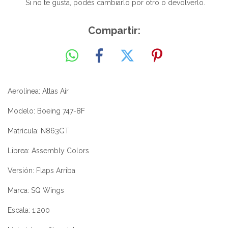
Si no te gusta, podés cambiarlo por otro o devolverlo.
Compartir:
Aerolínea: Atlas Air
Modelo: Boeing 747-8F
Matrícula: N863GT
Librea: Assembly Colors
Versión: Flaps Arriba
Marca: SQ Wings
Escala: 1:200