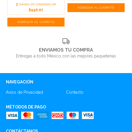
3
meses sin intereses de
$996.67
ENVIAMOS TU COMPRA
Entregas a todo México con las mejores paqueterías
NAVEGACIÓN
Aviso de Privacidad
Contacto
MÉTODOS DE PAGO
CONTÁCTANOS