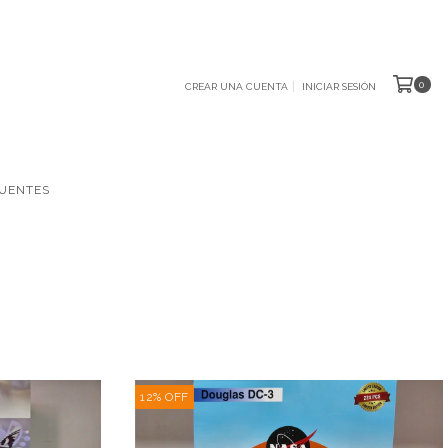
0
CREAR UNA CUENTA
INICIAR SESIÓN
UENTES
12
%
OFF