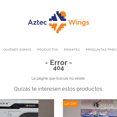
QUIÉNES SOMOS
PRODUCTOS
REMATES
PREGUNTAS FREC
- Error -
404
La página que buscas no existe.
Quizás te interesen estos productos.
14
%
OFF