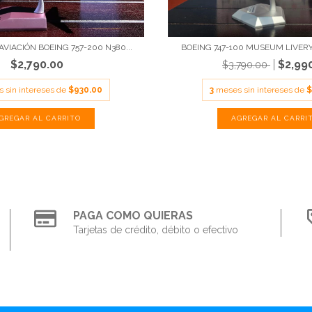
VIACIÓN BOEING 757-200 N380...
BOEING 747-100 MUSEUM LIVERY 
$2,790.00
$2,99
$3,790.00
 sin intereses de
$930.00
3
meses sin intereses de
$
PAGA COMO QUIERAS
Tarjetas de crédito, débito o efectivo