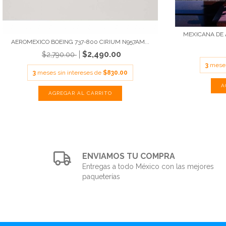
MEXICANA DE A
AEROMEXICO BOEING 737-800 CIRIUM N957AM...
$2,490.00
$2,790.00
3
meses
3
meses sin intereses de
$830.00
ENVIAMOS TU COMPRA
Entregas a todo México con las mejores
paqueterías