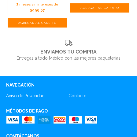
3
meses sin intereses de
$996.67
ENVIAMOS TU COMPRA
Entregas a todo México con las mejores paqueterías
NAVEGACIÓN
Aviso de Privacidad
Contacto
MÉTODOS DE PAGO
CONTÁCTANOS