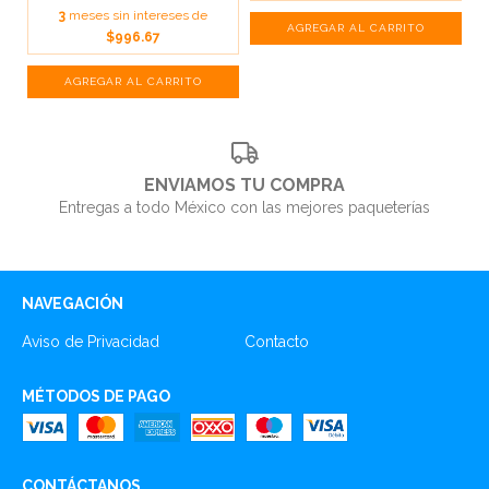
3
meses sin intereses de
$996.67
ENVIAMOS TU COMPRA
Entregas a todo México con las mejores paqueterías
NAVEGACIÓN
Aviso de Privacidad
Contacto
MÉTODOS DE PAGO
CONTÁCTANOS