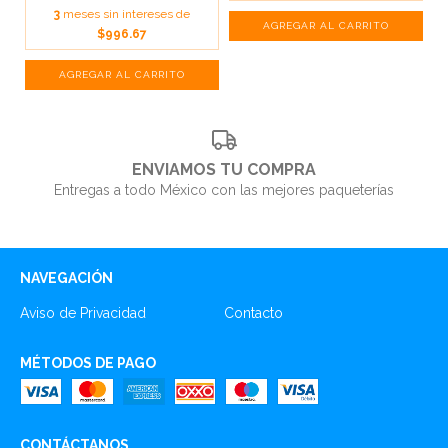
3
meses sin intereses de
$996.67
ENVIAMOS TU COMPRA
Entregas a todo México con las mejores paqueterías
NAVEGACIÓN
Aviso de Privacidad
Contacto
MÉTODOS DE PAGO
CONTÁCTANOS