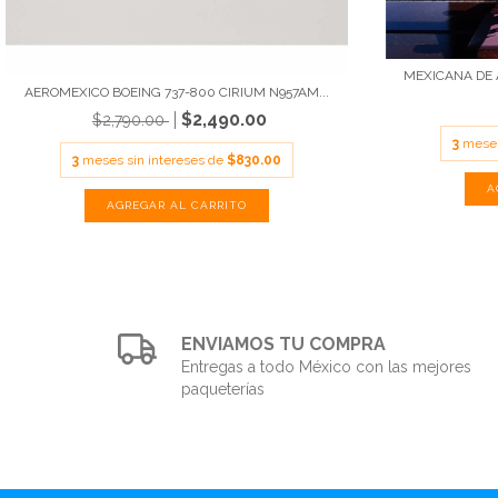
MEXICANA DE A
AEROMEXICO BOEING 737-800 CIRIUM N957AM...
$2,490.00
$2,790.00
3
meses
3
meses sin intereses de
$830.00
ENVIAMOS TU COMPRA
Entregas a todo México con las mejores
paqueterías