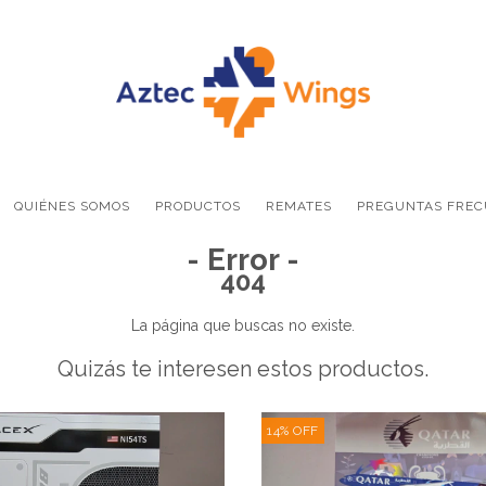
QUIÉNES SOMOS
PRODUCTOS
REMATES
PREGUNTAS FREC
- Error -
404
La página que buscas no existe.
Quizás te interesen estos productos.
14
%
OFF