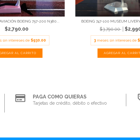
VIACIÓN BOEING 757-200 N380...
BOEING 747-100 MUSEUM LIVERY 
$2,790.00
$2,99
$3,790.00
 sin intereses de
$930.00
3
meses sin intereses de
$
PAGA COMO QUIERAS
Tarjetas de crédito, débito o efectivo