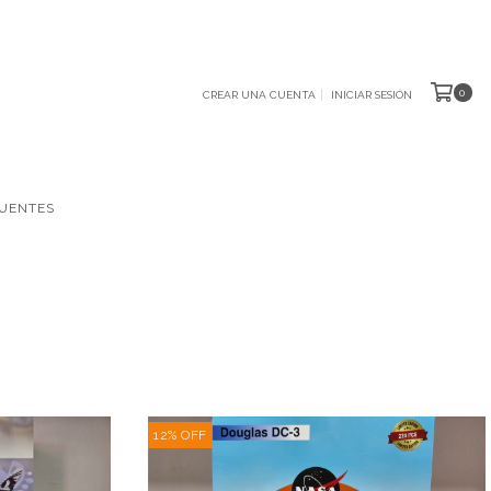
0
CREAR UNA CUENTA
INICIAR SESIÓN
UENTES
12
%
OFF