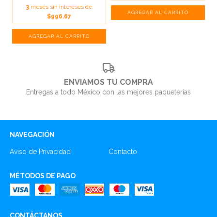
3
meses sin intereses de
$996.67
ENVIAMOS TU COMPRA
Entregas a todo México con las mejores paqueterías
NAVEGACIÓN
Aviso de Privacidad
Contacto
MÉTODOS DE PAGO
CONTÁCTANOS