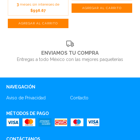
3
meses sin intereses de
$996.67
ENVIAMOS TU COMPRA
Entregas a todo México con las mejores paqueterías
NAVEGACIÓN
Aviso de Privacidad
Contacto
MÉTODOS DE PAGO
CONTÁCTANOS