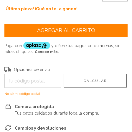
¡Última pieza! ¡Qué no te la ganen!
Entregas para el CP:
CAMBIAR CP
Opciones de envío
CALCULAR
No sé mi código postal
Compra protegida
Tus datos cuidados durante toda la compra.
Cambios y devoluciones