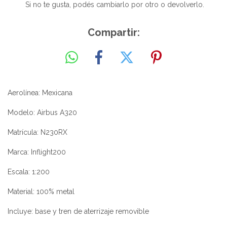
Si no te gusta, podés cambiarlo por otro o devolverlo.
Compartir:
Aerolínea: Mexicana
Modelo: Airbus A320
Matrícula: N230RX
Marca: Inflight200
Escala: 1:200
Material: 100% metal
Incluye: base y tren de aterrizaje removible