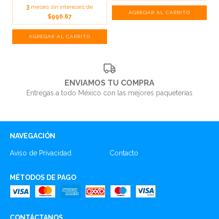
3
meses sin intereses de
$996.67
ENVIAMOS TU COMPRA
Entregas a todo México con las mejores paqueterías
NAVEGACIÓN
Aviso de Privacidad
Contacto
MÉTODOS DE PAGO
CONTÁCTANOS