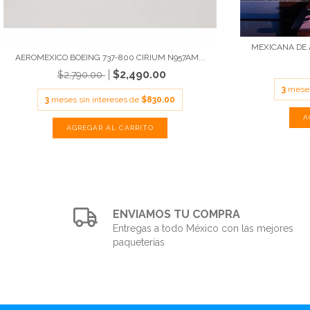
MEXICANA DE A
AEROMEXICO BOEING 737-800 CIRIUM N957AM...
$2,490.00
$2,790.00
3
meses
3
meses sin intereses de
$830.00
ENVIAMOS TU COMPRA
Entregas a todo México con las mejores
paqueterías