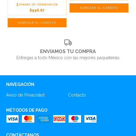
3
meses sin intereses de
$996.67
ENVIAMOS TU COMPRA
Entregas a todo México con las mejores paqueterías
NAVEGACIÓN
Aviso de Privacidad
Contacto
MÉTODOS DE PAGO
CONTÁCTANOS