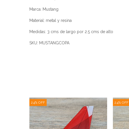
Marca: Mustang
Material: metal y resina
Medidas: 3 cms de largo por 2.5 cms de alto
SKU: MUSTANGCOPA
24
%
OFF
24
%
OFF