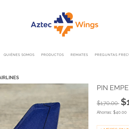
QUIÉNES SOMOS
PRODUCTOS
REMATES
PREGUNTAS FREC
AIRLINES
PIN EMPE
$
$170.00
Ahorras:
$40.00