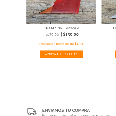
PIN EMPENAJE AVIANCA
P
$130.00
$170.00
3
meses sin intereses de
$43.33
3
ENVIAMOS TU COMPRA
Entregas a todo México con las mejores