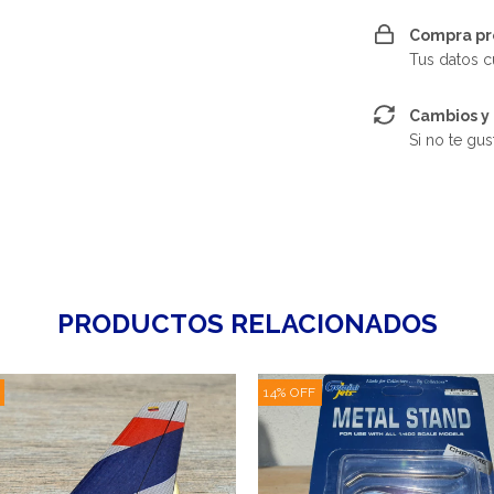
Compra pr
Tus datos c
Cambios y
Si no te gu
PRODUCTOS RELACIONADOS
14
%
OFF