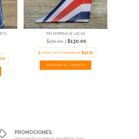
JETS
PIN EMPENAJE LACSA
$130.00
$170.00
3
meses sin intereses de
$43.33
.00
PROMOCIONES
Aprovecha nuestros modelos con