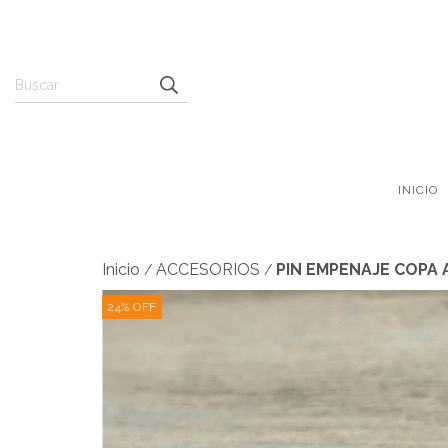
INICIO
Inicio
ACCESORIOS
PIN EMPENAJE COPA 
/
/
24
%
OFF