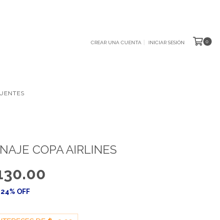
0
CREAR UNA CUENTA
INICIAR SESIÓN
UENTES
NAJE COPA AIRLINES
130.00
24
% OFF