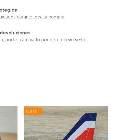
otegida
uidados durante toda la compra.
 devoluciones
sta, podés cambiarlo por otro o devolverlo.
24
%
OFF