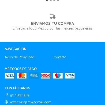
ENVIAMOS TU COMPRA
Entregas a todo México con las mejores paqueterías
NAVEGACIÓN
Aviso de Privacidad
Contacto
MÉTODOS DE PAGO
CONTÁCTANOS
56 1127 1383
aztecwingsmx@gmail.com