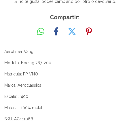
Si no te gusta, podés cambiarlo por otro o devolverlo.
Compartir:
Aerolínea: Varig
Modelo: Boeing 767-200
Matrícula: PP-VNO
Marca: Aeroclassics
Escala: 1:400
Material: 100% metal
SKU: AC411068