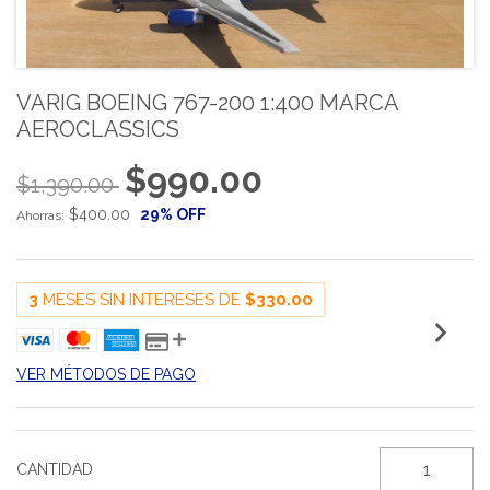
VARIG BOEING 767-200 1:400 MARCA
AEROCLASSICS
$990.00
$1,390.00
$400.00
29
% OFF
Ahorras:
3
MESES SIN INTERESES DE
$330.00
VER MÉTODOS DE PAGO
CANTIDAD