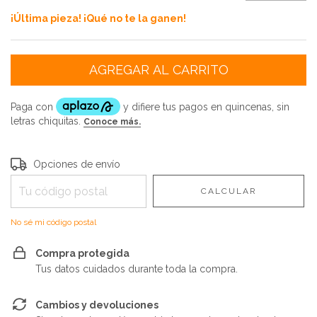
¡Última pieza! ¡Qué no te la ganen!
Entregas para el CP:
CAMBIAR CP
Opciones de envío
CALCULAR
No sé mi código postal
Compra protegida
Tus datos cuidados durante toda la compra.
Cambios y devoluciones