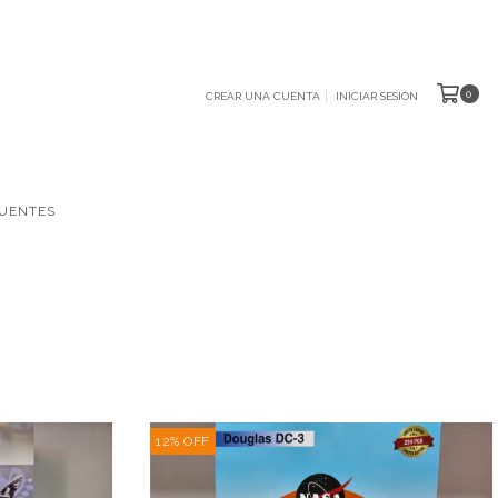
0
CREAR UNA CUENTA
INICIAR SESIÓN
UENTES
12
%
OFF