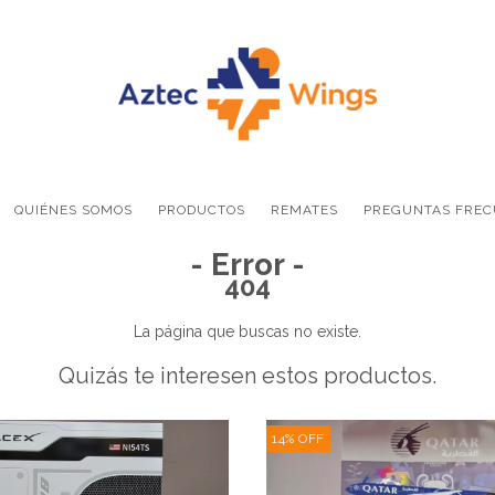
QUIÉNES SOMOS
PRODUCTOS
REMATES
PREGUNTAS FREC
- Error -
404
La página que buscas no existe.
Quizás te interesen estos productos.
14
%
OFF