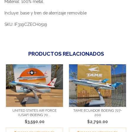
Material: 100% metal
Incluye: base y tren de aterrizaje removible
SKU: IF319CZECH0519
PRODUCTOS RELACIONADOS
UNITED STATES AIR FORCE
TAME ECUADOR BOEING 727-
(USAF) BOEING 70...
200
$3,590.00
$2,790.00