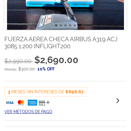
FUERZA ÁEREA CHECA AIRBUS A319 ACJ
3085 1:200 INFLIGHT200
$2,690.00
$2,990.00
$300.00
10
% OFF
Ahorras:
3
MESES SIN INTERESES DE
$896.67
VER MÉTODOS DE PAGO