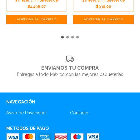
3
meses sin intereses de
3
meses sin intereses de
$1,196.67
$930.00
ENVIAMOS TU COMPRA
Entregas a todo México con las mejores paqueterías
NAVEGACIÓN
Aviso de Privacidad
Contacto
MÉTODOS DE PAGO