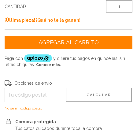
CANTIDAD
¡Última pieza! ¡Qué no te la ganen!
Entregas para el CP:
CAMBIAR CP
Opciones de envío
CALCULAR
No sé mi código postal
Compra protegida
Tus datos cuidados durante toda la compra.