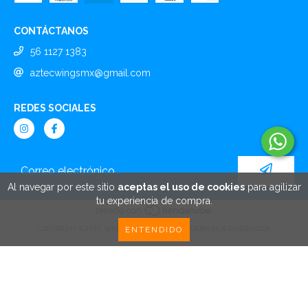
CONTÁCTANOS
56 1127 1383
aztecwingsmx@gmail.com
REDES SOCIALES
Al navegar por este sitio
aceptas el uso de cookies
para agilizar
tu experiencia de compra.
COPYRIGHT AZTEC WINGS - 2026. TODOS LOS DERECHOS RESERVADOS.
ENTENDIDO