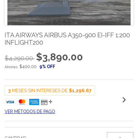
ITA AIRWAYS AIRBUS A350-900 EI-IFF 1:200
INFLIGHT200
$3,890.00
$4,290.00
$400.00
9
% OFF
Ahorras:
3
MESES SIN INTERESES DE
$1,296.67
VER MÉTODOS DE PAGO