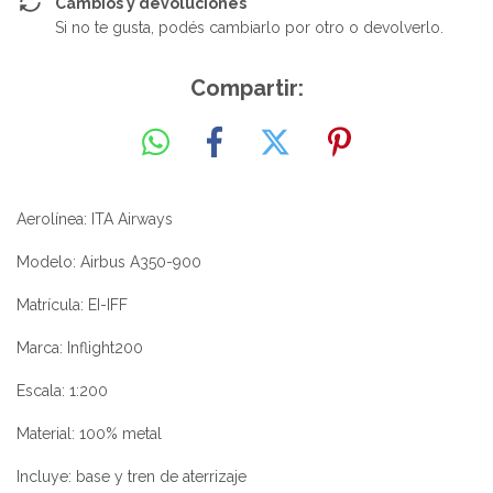
Cambios y devoluciones
Si no te gusta, podés cambiarlo por otro o devolverlo.
Compartir:
Aerolínea: ITA Airways
Modelo: Airbus A350-900
Matrícula: EI-IFF
Marca: Inflight200
Escala: 1:200
Material: 100% metal
Incluye: base y tren de aterrizaje