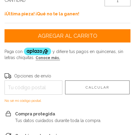
CANTIDAD
¡Última pieza! ¡Qué no te la ganen!
Entregas para el CP:
CAMBIAR CP
Opciones de envío
CALCULAR
No sé mi código postal
Compra protegida
Tus datos cuidados durante toda la compra.