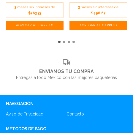
3
meses sin intereses de
3
meses sin intereses de
$496.67
$763.33
ENVIAMOS TU COMPRA
Entregas a todo México con las mejores paqueterías
NAVEGACIÓN
Aviso de Privacidad
Contacto
MÉTODOS DE PAGO