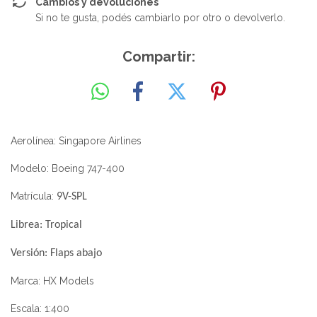
Cambios y devoluciones
Si no te gusta, podés cambiarlo por otro o devolverlo.
Compartir:
Aerolínea: Singapore Airlines
Modelo: Boeing 747-400
Matrícula:
9V-SPL
Librea: Tropical
Versión: Flaps abajo
Marca: HX Models
Escala: 1:400