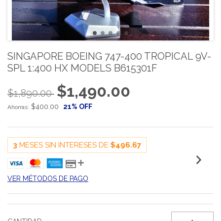
SINGAPORE BOEING 747-400 TROPICAL 9V-
SPL 1:400 HX MODELS B615301F
$1,490.00
$1,890.00
$400.00
21
% OFF
Ahorras:
3
MESES SIN INTERESES DE
$496.67
VER MÉTODOS DE PAGO