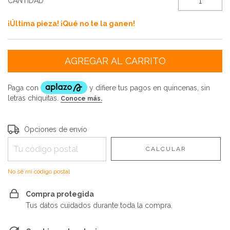
CANTIDAD
¡Última pieza! ¡Qué no te la ganen!
Entregas para el CP:
CAMBIAR CP
Opciones de envío
CALCULAR
No sé mi código postal
Compra protegida
Tus datos cuidados durante toda la compra.