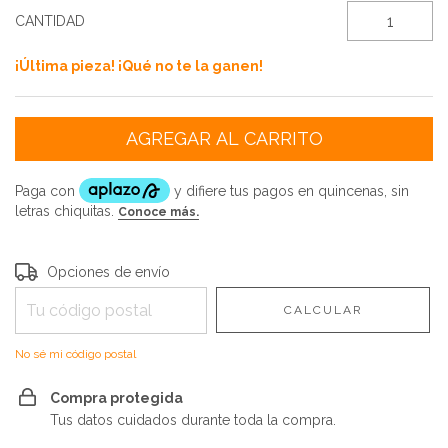
CANTIDAD
¡Última pieza! ¡Qué no te la ganen!
Entregas para el CP:
CAMBIAR CP
Opciones de envío
CALCULAR
No sé mi código postal
Compra protegida
Tus datos cuidados durante toda la compra.