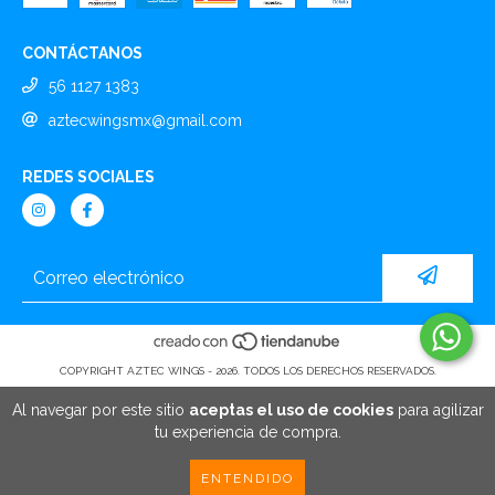
CONTÁCTANOS
56 1127 1383
aztecwingsmx@gmail.com
REDES SOCIALES
COPYRIGHT AZTEC WINGS - 2026. TODOS LOS DERECHOS RESERVADOS.
Al navegar por este sitio
aceptas el uso de cookies
para agilizar
tu experiencia de compra.
ENTENDIDO