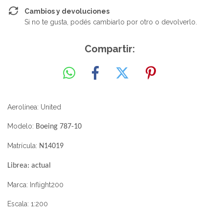
Cambios y devoluciones
Si no te gusta, podés cambiarlo por otro o devolverlo.
Compartir:
Aerolínea: United
Modelo:
Boeing 787-10
Matrícula:
N14019
Librea: actual
Marca: Inflight200
Escala: 1:200