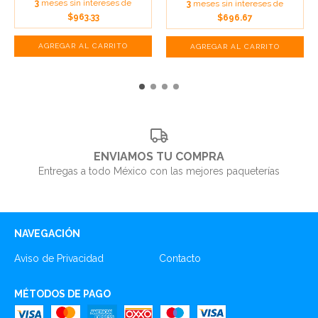
3
meses sin intereses de
3
meses sin intereses de
$963.33
$696.67
ENVIAMOS TU COMPRA
Entregas a todo México con las mejores paqueterías
NAVEGACIÓN
Aviso de Privacidad
Contacto
MÉTODOS DE PAGO