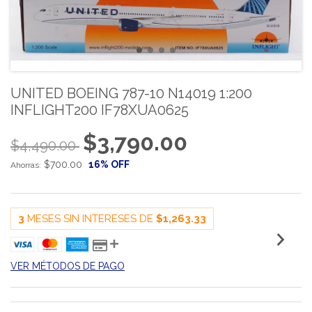
UNITED BOEING 787-10 N14019 1:200
INFLIGHT200 IF78XUA0625
$3,790.00
$4,490.00
$700.00
16
% OFF
Ahorras:
3
MESES SIN INTERESES DE
$1,263.33
VER MÉTODOS DE PAGO