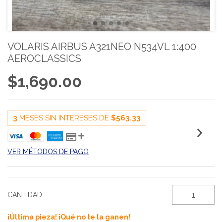
VOLARIS AIRBUS A321NEO N534VL 1:400
AEROCLASSICS
$1,690.00
3
MESES SIN INTERESES DE
$563.33
VER MÉTODOS DE PAGO
CANTIDAD
¡Última pieza! ¡Qué no te la ganen!