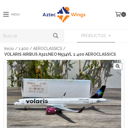
MENÚ
0
PRODUCTOS
Inicio
/
1:400
/
AEROCLASSICS
/
VOLARIS AIRBUS A321NEO N534VL 1:400 AEROCLASSICS