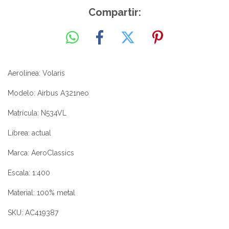
Compartir:
Aerolínea: Volaris
Modelo: Airbus A321neo
Matrícula: N534VL
Librea: actual
Marca: AeroClassics
Escala: 1:400
Material: 100% metal
SKU: AC419387